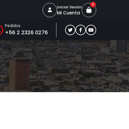
0
Iniciar Sesión
Mi Cuenta
Pedidos
+56 2 2326 0276