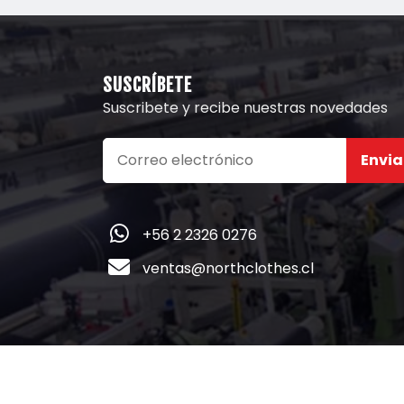
SUSCRÍBETE
Suscribete y recibe nuestras novedades
Envia
+56 2 2326 0276
ventas@northclothes.cl
Copyright © 2022
NORTH CLOTHES CHILE
. Todo