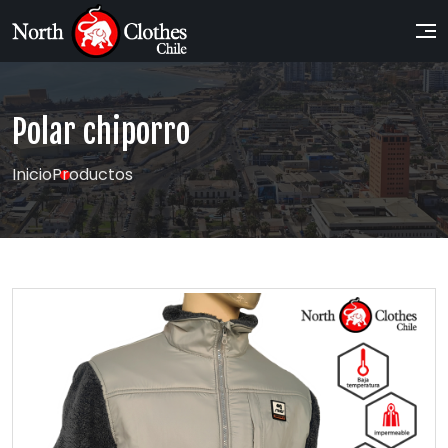
Polar chiporro
Inicio
Productos