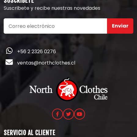
SUSCRÍBETE
Suscribete y recibe nuestras novedades
Enviar
+56 2 2326 0276
ventas@northclothes.cl
SERVICIO AL CLIENTE