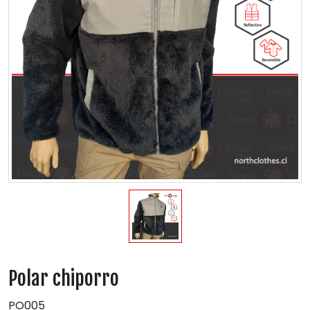
Polar chiporro
PO005