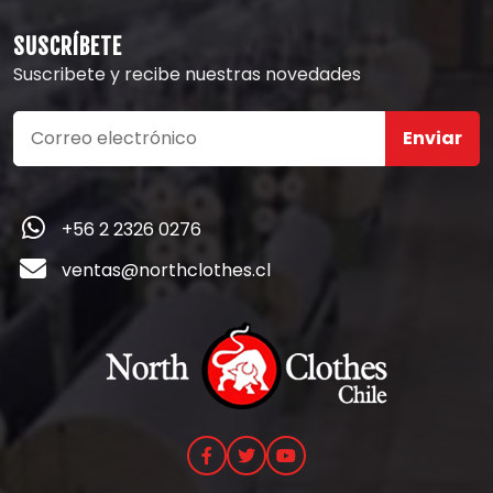
SUSCRÍBETE
Suscribete y recibe nuestras novedades
Enviar
+56 2 2326 0276
ventas@northclothes.cl