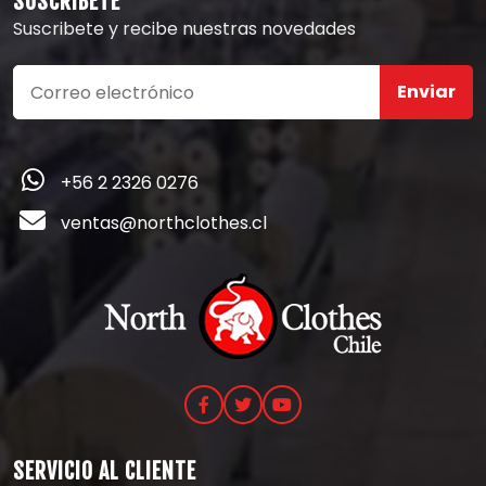
SUSCRÍBETE
Suscribete y recibe nuestras novedades
Enviar
+56 2 2326 0276
ventas@northclothes.cl
SERVICIO AL CLIENTE