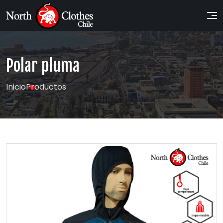
Polar pluma
Inicio
Productos